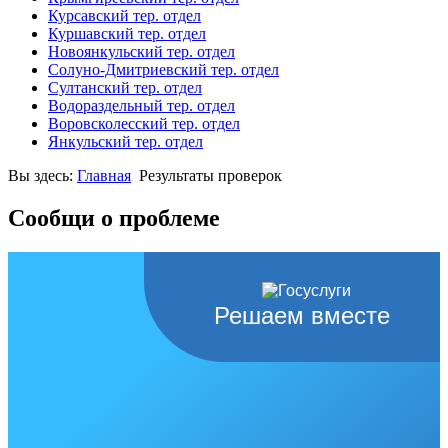
Курсавский тер. отдел
Куршавский тер. отдел
Новоянкульский тер. отдел
Солуно-Дмитриевский тер. отдел
Султанский тер. отдел
Водораздельный тер. отдел
Воровсколесский тер. отдел
Янкульский тер. отдел
Вы здесь:
Главная
Результаты проверок
Сообщи о проблеме
Решаем вместе