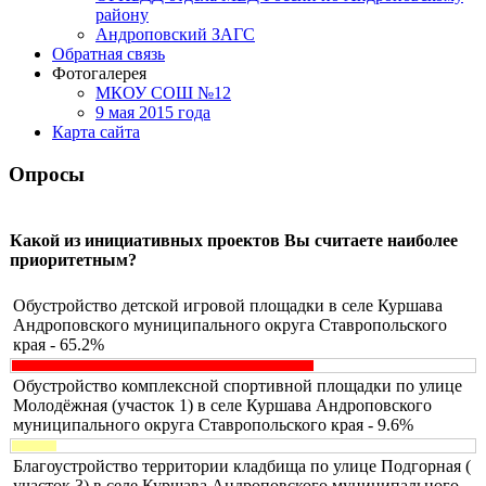
району
Андроповский ЗАГС
Обратная связь
Фотогалерея
МКОУ СОШ №12
9 мая 2015 года
Карта сайта
Опросы
Какой из инициативных проектов Вы считаете наиболее
приоритетным?
Обустройство детской игровой площадки в селе Куршава
Андроповского муниципального округа Ставропольского
края - 65.2%
Обустройство комплексной спортивной площадки по улице
Молодёжная (участок 1) в селе Куршава Андроповского
муниципального округа Ставропольского края - 9.6%
Благоустройство территории кладбища по улице Подгорная (
участок 3) в селе Куршава Андроповского муниципального