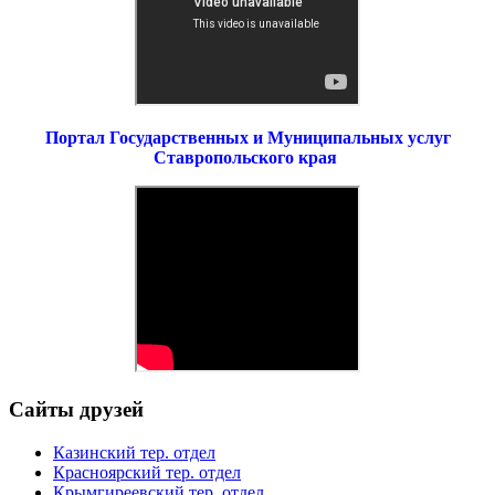
Портал Государственных и Муниципальных услуг
Ставропольского края
Сайты друзей
Казинский тер. отдел
Красноярский тер. отдел
Крымгиреевский тер. отдел