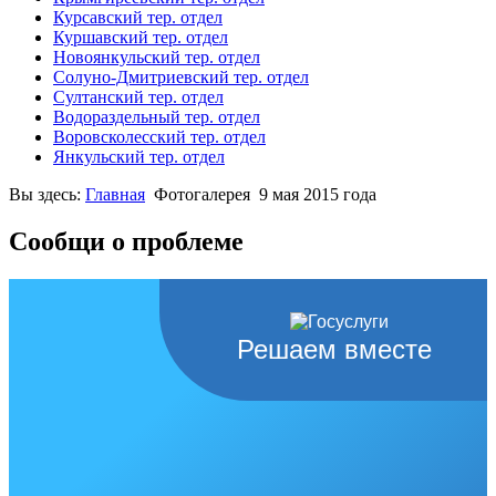
Курсавский тер. отдел
Куршавский тер. отдел
Новоянкульский тер. отдел
Солуно-Дмитриевский тер. отдел
Султанский тер. отдел
Водораздельный тер. отдел
Воровсколесский тер. отдел
Янкульский тер. отдел
Вы здесь:
Главная
Фотогалерея
9 мая 2015 года
Сообщи о проблеме
Решаем вместе