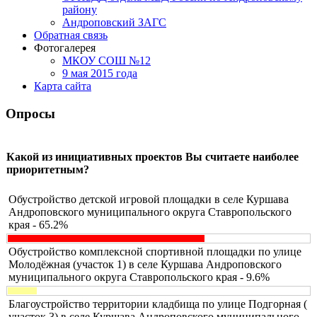
району
Андроповский ЗАГС
Обратная связь
Фотогалерея
МКОУ СОШ №12
9 мая 2015 года
Карта сайта
Опросы
Какой из инициативных проектов Вы считаете наиболее
приоритетным?
Обустройство детской игровой площадки в селе Куршава
Андроповского муниципального округа Ставропольского
края - 65.2%
Обустройство комплексной спортивной площадки по улице
Молодёжная (участок 1) в селе Куршава Андроповского
муниципального округа Ставропольского края - 9.6%
Благоустройство территории кладбища по улице Подгорная (
участок 3) в селе Куршава Андроповского муниципального