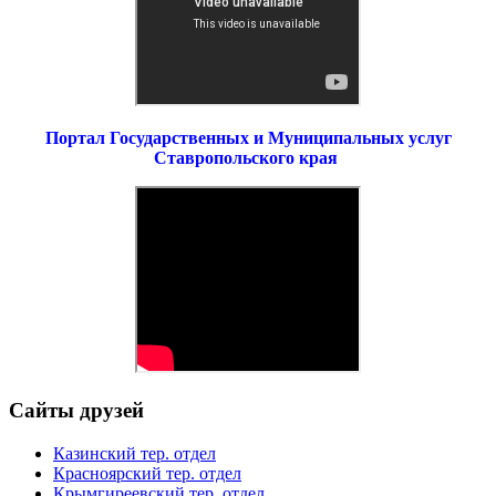
Портал Государственных и Муниципальных услуг
Ставропольского края
Сайты друзей
Казинский тер. отдел
Красноярский тер. отдел
Крымгиреевский тер. отдел