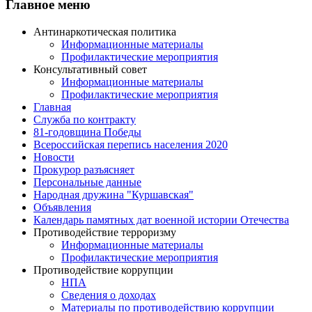
Главное меню
Антинаркотическая политика
Информационные материалы
Профилактические мероприятия
Консультативный совет
Информационные материалы
Профилактические мероприятия
Главная
Служба по контракту
81-годовщина Победы
Всероссийская перепись населения 2020
Новости
Прокурор разъясняет
Персональные данные
Народная дружина "Куршавская"
Объявления
Календарь памятных дат военной истории Отечества
Противодействие терроризму
Информационные материалы
Профилактические мероприятия
Противодействие коррупции
НПА
Сведения о доходах
Материалы по противодействию коррупции