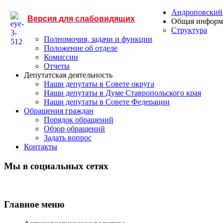
Андроповский
Версия для слабовидящих
Общая информ
Структура
Полномочия, задачи и функции
Положение об отделе
Комиссии
Отчеты
Депутатская деятельность
Наши депутаты в Совете округа
Наши депутаты в Думе Ставропольского края
Наши депутаты в Совете Федерации
Обращения граждан
Порядок обращений
Обзор обращений
Задать вопрос
Контакты
Мы в социальных сетях
Главное меню