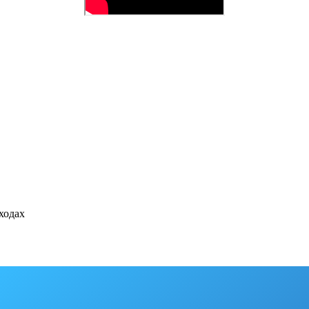
ходах