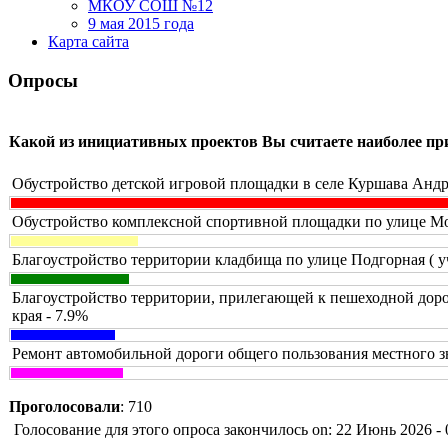
МКОУ СОШ №12
9 мая 2015 года
Карта сайта
Опросы
Какой из инициативных проектов Вы считаете наиболее п
Обустройство детской игровой площадки в селе Куршава Андр
Обустройство комплексной спортивной площадки по улице Мол
Благоустройство территории кладбища по улице Подгорная ( у
Благоустройство территории, прилегающей к пешеходной доро
края - 7.9%
Ремонт автомобильной дороги общего пользования местного з
Проголосовали
: 710
Голосование для этого опроса закончилось on: 22 Июнь 2026 - 