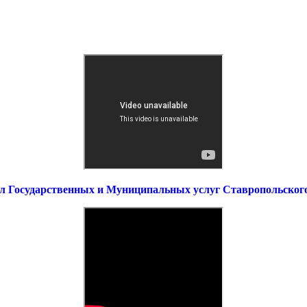
л Государственных и Муниципальных услуг Ставропольског