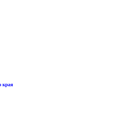
о края