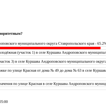
риоритетным?
оповского муниципального округа Ставропольского края - 65.2
одёжная (участок 1) в селе Куршава Андроповского муниципаль
часток 3) в селе Куршава Андроповского муниципального округа
жке по улице Красная от дома № 49 до дома № 63 в селе Курша
начения по улице Красная в селе Куршава Андроповского муници
05:00