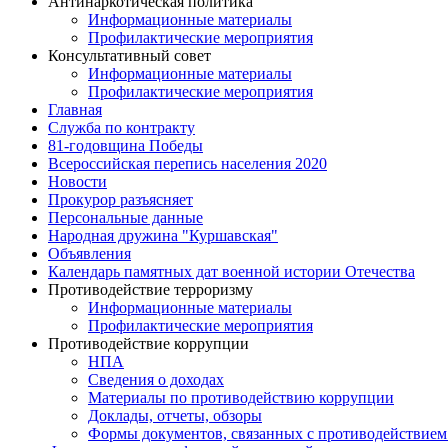
Антинаркотическая политика
Информационные материалы
Профилактические мероприятия
Консультативный совет
Информационные материалы
Профилактические мероприятия
Главная
Служба по контракту
81-годовщина Победы
Всероссийская перепись населения 2020
Новости
Прокурор разъясняет
Персональные данные
Народная дружина "Куршавская"
Объявления
Календарь памятных дат военной истории Отечества
Противодействие терроризму
Информационные материалы
Профилактические мероприятия
Противодействие коррупции
НПА
Сведения о доходах
Материалы по противодействию коррупции
Доклады, отчеты, обзоры
Формы документов, связанных с противодействием