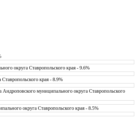
%
ного округа Ставропольского края - 9.6%
 Ставропольского края - 8.9%
ва Андроповского муниципального округа Ставропольского
пального округа Ставропольского края - 8.5%