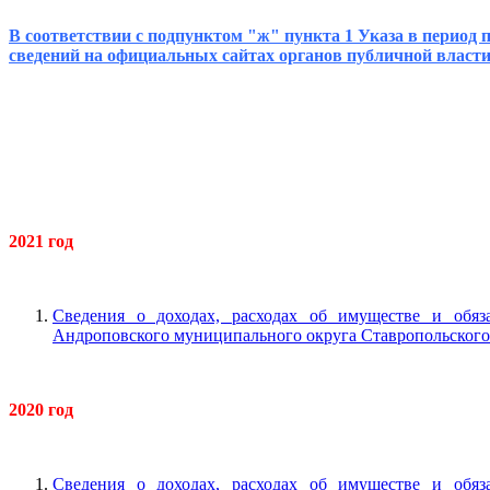
В соответствии с подпунктом "ж" пункта 1 Указа в перио
сведений на официальных сайтах органов публичной власт
2021 год
Сведения о доходах, расходах об имуществе и обяз
Андроповского муниципального округа Ставропольского кр
2020 год
Сведения о доходах, расходах об имуществе и обяз