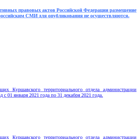
мативных правовых актов Российской Федерации размещение
щероссийским СМИ для опубликования не осуществляются.
ащих Куршавского территориального отдела администрации
с 01 января 2021 года по 31 декабря 2021 года.
ащих Куршавского территориального отдела администрации