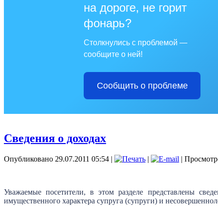
на дороге, не горит
фонарь?
Столкнулись с проблемой —
сообщите о ней!
Сообщить о проблеме
Сведения о доходах
Опубликовано 29.07.2011 05:54
|
|
| Просмотр
Уважаемые посетители, в этом разделе представлены сведе
имущественного характера супруга (супруги) и несовершенн