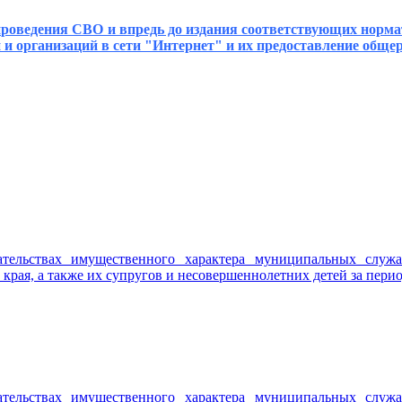
д проведения СВО и впредь до издания соответствующих нор
и и организаций в сети "Интернет" и их предоставление об
ательствах имущественного характера муниципальных служ
ая, а также их супругов и несовершеннолетних детей за период 
ательствах имущественного характера муниципальных служ