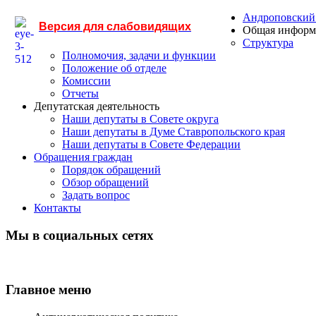
Андроповский
Версия для слабовидящих
Общая информ
Структура
Полномочия, задачи и функции
Положение об отделе
Комиссии
Отчеты
Депутатская деятельность
Наши депутаты в Совете округа
Наши депутаты в Думе Ставропольского края
Наши депутаты в Совете Федерации
Обращения граждан
Порядок обращений
Обзор обращений
Задать вопрос
Контакты
Мы в социальных сетях
Главное меню