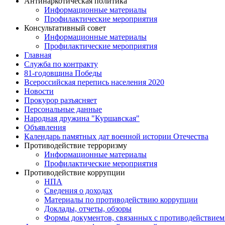
Антинаркотическая политика
Информационные материалы
Профилактические мероприятия
Консультативный совет
Информационные материалы
Профилактические мероприятия
Главная
Служба по контракту
81-годовщина Победы
Всероссийская перепись населения 2020
Новости
Прокурор разъясняет
Персональные данные
Народная дружина "Куршавская"
Объявления
Календарь памятных дат военной истории Отечества
Противодействие терроризму
Информационные материалы
Профилактические мероприятия
Противодействие коррупции
НПА
Сведения о доходах
Материалы по противодействию коррупции
Доклады, отчеты, обзоры
Формы документов, связанных с противодействием