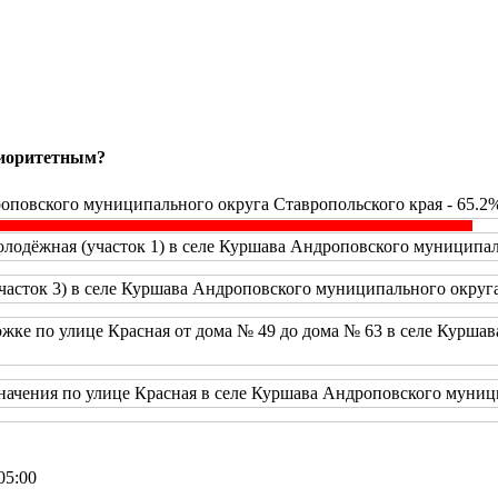
риоритетным?
оповского муниципального округа Ставропольского края - 65.2
одёжная (участок 1) в селе Куршава Андроповского муниципаль
часток 3) в селе Куршава Андроповского муниципального округа
жке по улице Красная от дома № 49 до дома № 63 в селе Курша
начения по улице Красная в селе Куршава Андроповского муници
05:00