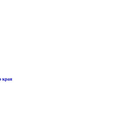
о края