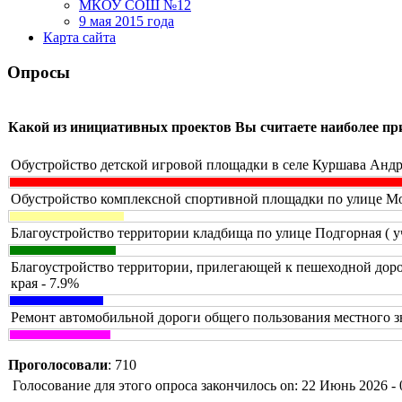
МКОУ СОШ №12
9 мая 2015 года
Карта сайта
Опросы
Какой из инициативных проектов Вы считаете наиболее п
Обустройство детской игровой площадки в селе Куршава Андр
Обустройство комплексной спортивной площадки по улице Мол
Благоустройство территории кладбища по улице Подгорная ( у
Благоустройство территории, прилегающей к пешеходной доро
края - 7.9%
Ремонт автомобильной дороги общего пользования местного з
Проголосовали
: 710
Голосование для этого опроса закончилось on: 22 Июнь 2026 - 