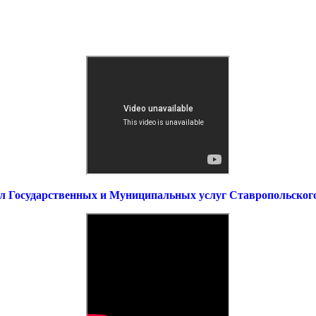
л Государственных и Муниципальных услуг Ставропольског