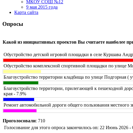
МКОУ СОШ №12
9 мая 2015 года
Карта сайта
Опросы
Какой из инициативных проектов Вы считаете наиболее п
Обустройство детской игровой площадки в селе Куршава Андр
Обустройство комплексной спортивной площадки по улице Мол
Благоустройство территории кладбища по улице Подгорная ( у
Благоустройство территории, прилегающей к пешеходной доро
края - 7.9%
Ремонт автомобильной дороги общего пользования местного з
Проголосовали
: 710
Голосование для этого опроса закончилось on: 22 Июнь 2026 - 