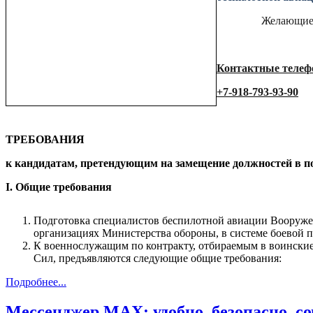
Желающие 
Контактные телефо
+7-918-793-93-90
ТРЕБОВАНИЯ
к кандидатам, претендующим на замещение должностей в п
I. Общие требования
Подготовка специалистов беспилотной авиации Вооруж
организациях Министерства обороны, в системе боевой 
К военнослужащим по контракту, отбираемым в воинские
Сил, предъявляются следующие общие требования:
Подробнее...
Мессенджер MAX: удобно, безопасно, с