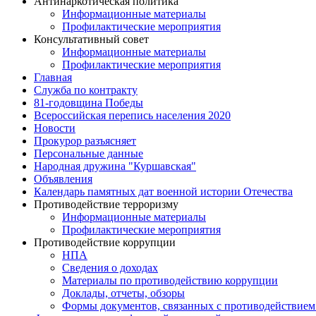
Антинаркотическая политика
Информационные материалы
Профилактические мероприятия
Консультативный совет
Информационные материалы
Профилактические мероприятия
Главная
Служба по контракту
81-годовщина Победы
Всероссийская перепись населения 2020
Новости
Прокурор разъясняет
Персональные данные
Народная дружина "Куршавская"
Объявления
Календарь памятных дат военной истории Отечества
Противодействие терроризму
Информационные материалы
Профилактические мероприятия
Противодействие коррупции
НПА
Сведения о доходах
Материалы по противодействию коррупции
Доклады, отчеты, обзоры
Формы документов, связанных с противодействием