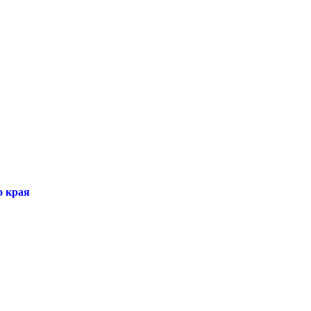
о края