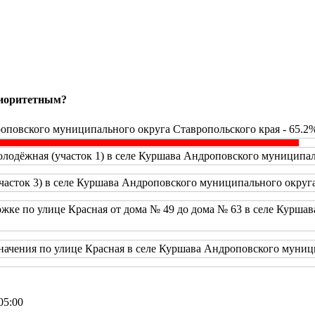
риоритетным?
оповского муниципального округа Ставропольского края - 65.2
одёжная (участок 1) в селе Куршава Андроповского муниципаль
часток 3) в селе Куршава Андроповского муниципального округа
жке по улице Красная от дома № 49 до дома № 63 в селе Курша
начения по улице Красная в селе Куршава Андроповского муници
05:00