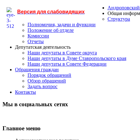
Андроповский
Версия для слабовидящих
Общая информ
Структура
Полномочия, задачи и функции
Положение об отделе
Комиссии
Отчеты
Депутатская деятельность
Наши депутаты в Совете округа
Наши депутаты в Думе Ставропольского края
Наши депутаты в Совете Федерации
Обращения граждан
Порядок обращений
Обзор обращений
Задать вопрос
Контакты
Мы в социальных сетях
Главное меню