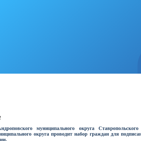
2
ндроповского муниципального округа Ставропольског
ниципального округа проводит набор граждан для подпис
ии.