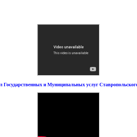
л Государственных и Муниципальных услуг Ставропольског