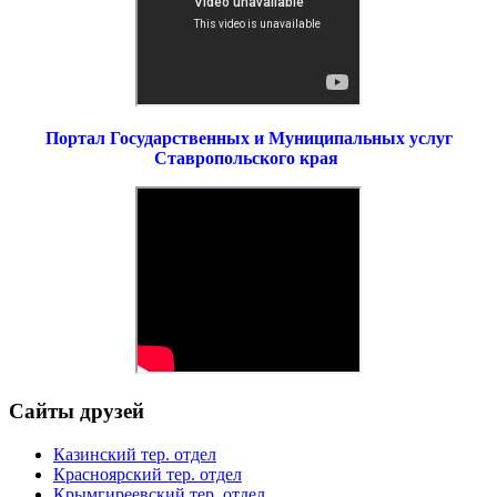
Портал Государственных и Муниципальных услуг
Ставропольского края
Сайты друзей
Казинский тер. отдел
Красноярский тер. отдел
Крымгиреевский тер. отдел