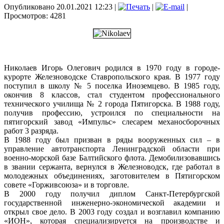
Опубликовано 20.01.2021 12:23
|
|
|
Просмотров: 4281
Николаев Игорь Олегович родился в 1970 году в городе-
курорте Железноводске Ставропольского края. В 1977 году
поступил в школу № 5 поселка Иноземцево. В 1985 году,
окончив 8 классов, стал студентом профессионального
технического училища № 2 города Пятигорска. В 1988 году,
получив профессию, устроился по специальности на
пятигорский завод «Импульс» слесарем механосборочных
работ 3 разряда.
В 1988 году был призван в ряды вооруженных сил – в
управление автотранспорта Ленинградской области при
военно-морской базе Балтийского флота. Демобилизовавшись
в звании сержанта, вернулся в Железноводск, где работал в
молодежных объединениях, заготовителем в Пятигорском
совете «Горживсоюза» и в торговле.
В 2000 году получил диплом Санкт-Петербургской
государственной инженерно-экономической академии и
открыл свое дело. В 2003 году создал и возглавил компанию
«ИОН», которая специализируется на производстве и