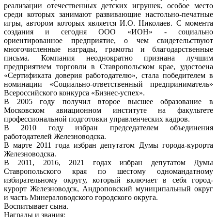
реализации отечественных детских игрушек, особое место
среди которых занимают развивающие настольно-печатные
игры, автором которых является И.О. Николаев. С момента
создания и сегодня ООО «ИОН» - социально
ориентированное предприятие, о чем свидетельствуют
многочисленные награды, грамоты и благодарственные
письма. Компания неоднократно признана лучшим
предприятием торговли в Ставропольском крае, удостоена
«Сертификата доверия работодателю», стала победителем в
номинации «Социально-ответственный предприниматель»
Всероссийского конкурса «Бизнес-успех».
В 2005 году получил второе высшее образование в
Московском авиационном институте на факультете
профессиональной подготовки управленческих кадров.
В 2010 году избран председателем объединения
работодателей Железноводска.
В марте 2011 года избран депутатом Думы города-курорта
Железноводска.
В 2011, 2016, 2021 годах избран депутатом Думы
Ставропольского края по шестому одномандатному
избирательному округу, который включает в себя город-
курорт Железноводск, Андроповский муниципальный округ
и часть Минераловодского городского округа.
Воспитывает сына.
Награды и звания: