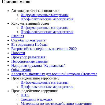
Главное меню
Антинаркотическая политика
Информационные материалы
Профилактические мероприятия
Консультативный совет
Информационные материалы
Профилактические мероприятия
Главная
Служба по контракту
81-годовщина Победы
Всероссийская перепись населения 2020
Новости
Прокурор разъясняет
Персональные данные
Народная дружина "Куршавская"
Объявления
Календарь памятных дат военной истории Отечества
Противодействие терроризму
Информационные материалы
Профилактические мероприятия
Противодействие коррупции
НПА
Сведения о доходах
Материалы по противодействию коррупции