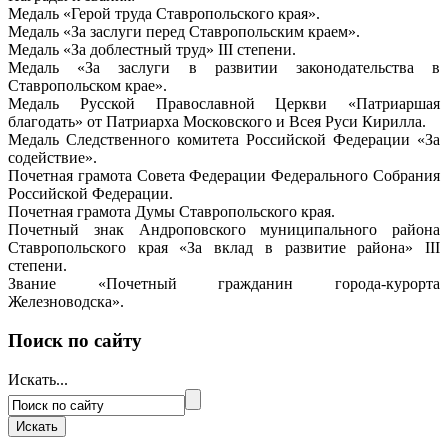
Медаль «Герой труда Ставропольского края».
Медаль «За заслуги перед Ставропольским краем».
Медаль «За доблестный труд» III степени.
Медаль «За заслуги в развитии законодательства в
Ставропольском крае».
Медаль Русской Православной Церкви «Патриаршая
благодать» от Патриарха Московского и Всея Руси Кирилла.
Медаль Следственного комитета Российской Федерации «За
содействие».
Почетная грамота Совета Федерации Федерального Собрания
Российской Федерации.
Почетная грамота Думы Ставропольского края.
Почетный знак Андроповского муниципального района
Ставропольского края «За вклад в развитие района» III
степени.
Звание «Почетный гражданин города-курорта
Железноводска».
Поиск по сайту
Искать...