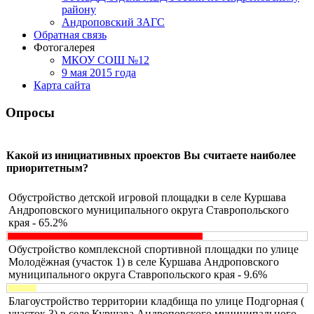
району
Андроповский ЗАГС
Обратная связь
Фотогалерея
МКОУ СОШ №12
9 мая 2015 года
Карта сайта
Опросы
Какой из инициативных проектов Вы считаете наиболее
приоритетным?
Обустройство детской игровой площадки в селе Куршава
Андроповского муниципального округа Ставропольского
края - 65.2%
Обустройство комплексной спортивной площадки по улице
Молодёжная (участок 1) в селе Куршава Андроповского
муниципального округа Ставропольского края - 9.6%
Благоустройство территории кладбища по улице Подгорная (
участок 3) в селе Куршава Андроповского муниципального