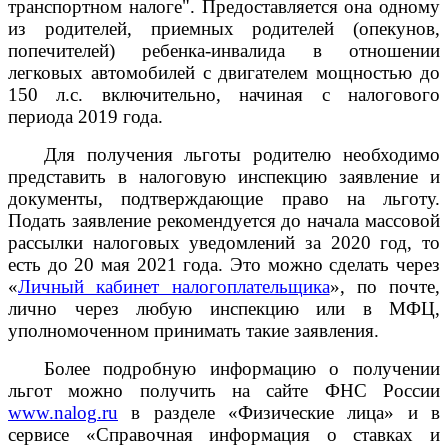
транспортном налоге". Предоставляется она одному
из родителей, приемных родителей (опекунов,
попечителей) ребенка-инвалида в отношении
легковых автомобилей с двигателем мощностью до
150 л.с. включительно, начиная с налогового
периода 2019 года.
Для получения льготы родителю необходимо
представить в налоговую инспекцию заявление и
документы, подтверждающие право на льготу.
Подать заявление рекомендуется до начала массовой
рассылки налоговых уведомлений за 2020 год, то
есть до 20 мая 2021 года. Это можно сделать через
«
Личный кабинет налогоплательщика
», по почте,
лично через любую инспекцию или в МФЦ,
уполномоченном принимать такие заявления.
Более подробную информацию о получении
льгот можно получить на сайте ФНС России
www
.
nalog
.
ru
в разделе «Физические лица» и в
сервисе «Справочная информация о ставках и