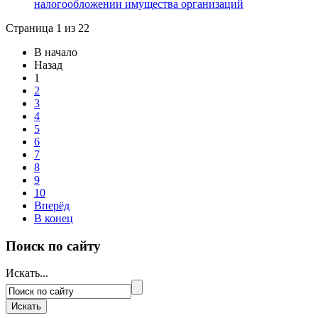
налогообложении имущества организаций
Страница 1 из 22
В начало
Назад
1
2
3
4
5
6
7
8
9
10
Вперёд
В конец
Поиск по сайту
Искать...