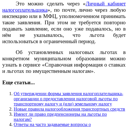
Это можно сделать через «
Личный кабинет
налогоплательщика
», по почте, лично через любую
инспекцию или в МФЦ, уполномоченном принимать
такие заявления. При этом не требуется повторно
подавать заявление, если оно уже подавалось, но в
нём не указывалось, что льгота будет
использоваться в ограниченный период.
Об установленных налоговых льготах в
конкретном муниципальном образовании можно
узнать в сервисе «Справочная информация о ставках
и льготах по имущественным налогам».
Еще статьи...
Об утверждении формы заявления налогоплательщика-
организации о предоставлении налоговой льготы по
транспортному налогу и (или) земельному налогу
Новые правила налогообложения транспортных средств
Имеют ли право предпенсионеры на льготы по
налогам?
Ответы на часто задаваемые вопросы о