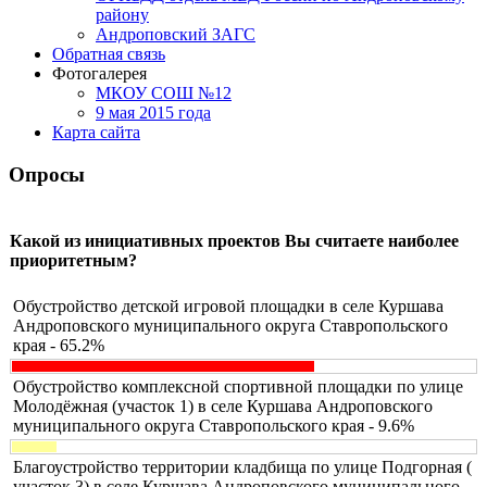
району
Андроповский ЗАГС
Обратная связь
Фотогалерея
МКОУ СОШ №12
9 мая 2015 года
Карта сайта
Опросы
Какой из инициативных проектов Вы считаете наиболее
приоритетным?
Обустройство детской игровой площадки в селе Куршава
Андроповского муниципального округа Ставропольского
края - 65.2%
Обустройство комплексной спортивной площадки по улице
Молодёжная (участок 1) в селе Куршава Андроповского
муниципального округа Ставропольского края - 9.6%
Благоустройство территории кладбища по улице Подгорная (
участок 3) в селе Куршава Андроповского муниципального