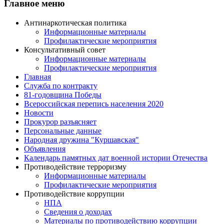
Главное меню
Антинаркотическая политика
Информационные материалы
Профилактические мероприятия
Консультативный совет
Информационные материалы
Профилактические мероприятия
Главная
Служба по контракту
81-годовщина Победы
Всероссийская перепись населения 2020
Новости
Прокурор разъясняет
Персональные данные
Народная дружина "Куршавская"
Объявления
Календарь памятных дат военной истории Отечества
Противодействие терроризму
Информационные материалы
Профилактические мероприятия
Противодействие коррупции
НПА
Сведения о доходах
Материалы по противодействию коррупции