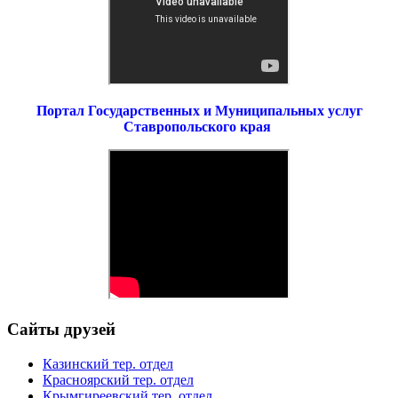
Портал Государственных и Муниципальных услуг
Ставропольского края
Сайты друзей
Казинский тер. отдел
Красноярский тер. отдел
Крымгиреевский тер. отдел