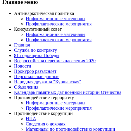
Главное меню
Антинаркотическая политика
Информационные материалы
Профилактические мероприятия
Консультативный совет
Информационные материалы
Профилактические мероприятия
Главная
Служба по контракту
81-годовщина Победы
Всероссийская перепись населения 2020
Новости
Прокурор разъясняет
Персональные данные
Народная дружина "Куршавская"
Объявления
Календарь памятных дат военной истории Отечества
Противодействие терроризму
Информационные материалы
Профилактические мероприятия
Противодействие коррупции
НПА
Сведения о доходах
Материалы по противодействию коррупции