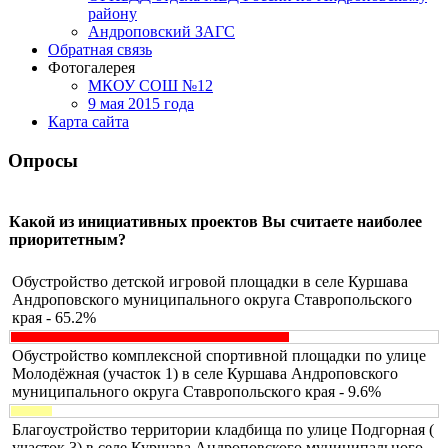
району
Андроповский ЗАГС
Обратная связь
Фотогалерея
МКОУ СОШ №12
9 мая 2015 года
Карта сайта
Опросы
Какой из инициативных проектов Вы считаете наиболее
приоритетным?
Обустройство детской игровой площадки в селе Куршава
Андроповского муниципального округа Ставропольского
края - 65.2%
Обустройство комплексной спортивной площадки по улице
Молодёжная (участок 1) в селе Куршава Андроповского
муниципального округа Ставропольского края - 9.6%
Благоустройство территории кладбища по улице Подгорная (
участок 3) в селе Куршава Андроповского муниципального