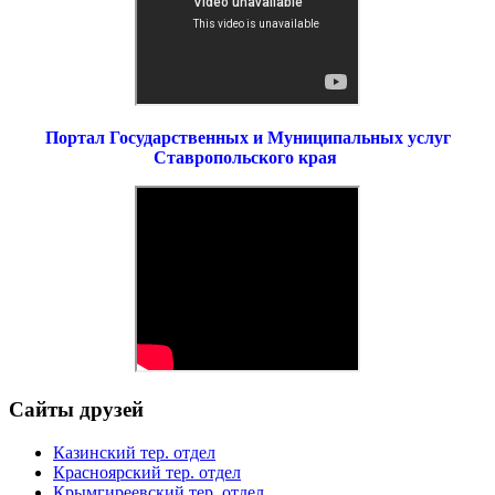
Портал Государственных и Муниципальных услуг
Ставропольского края
Сайты друзей
Казинский тер. отдел
Красноярский тер. отдел
Крымгиреевский тер. отдел