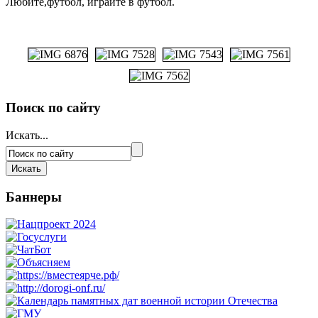
Любите,футбол, играйте в футбол.
Поиск по сайту
Искать...
Баннеры