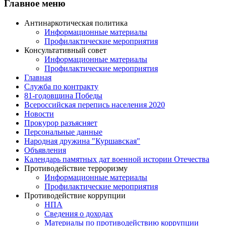
Главное меню
Антинаркотическая политика
Информационные материалы
Профилактические мероприятия
Консультативный совет
Информационные материалы
Профилактические мероприятия
Главная
Служба по контракту
81-годовщина Победы
Всероссийская перепись населения 2020
Новости
Прокурор разъясняет
Персональные данные
Народная дружина "Куршавская"
Объявления
Календарь памятных дат военной истории Отечества
Противодействие терроризму
Информационные материалы
Профилактические мероприятия
Противодействие коррупции
НПА
Сведения о доходах
Материалы по противодействию коррупции