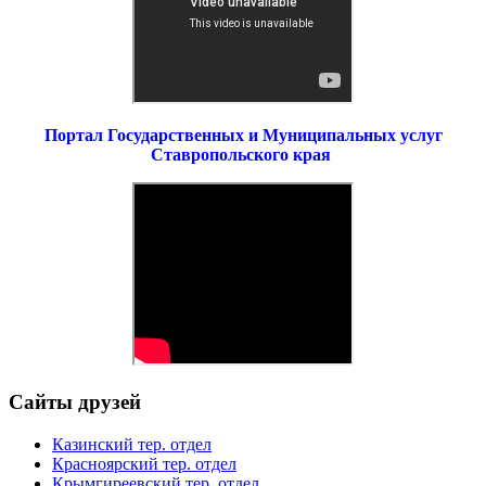
Портал Государственных и Муниципальных услуг
Ставропольского края
Сайты друзей
Казинский тер. отдел
Красноярский тер. отдел
Крымгиреевский тер. отдел