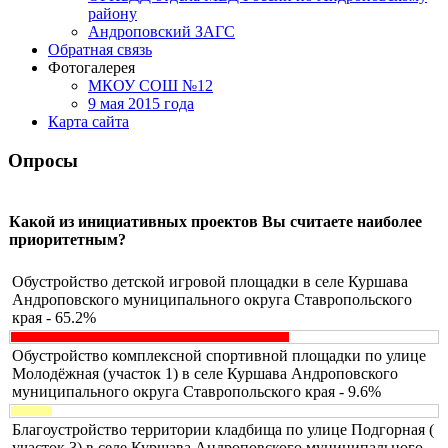
району
Андроповский ЗАГС
Обратная связь
Фотогалерея
МКОУ СОШ №12
9 мая 2015 года
Карта сайта
Опросы
Какой из инициативных проектов Вы считаете наиболее
приоритетным?
Обустройство детской игровой площадки в селе Куршава
Андроповского муниципального округа Ставропольского
края - 65.2%
Обустройство комплексной спортивной площадки по улице
Молодёжная (участок 1) в селе Куршава Андроповского
муниципального округа Ставропольского края - 9.6%
Благоустройство территории кладбища по улице Подгорная (
участок 3) в селе Куршава Андроповского муниципального